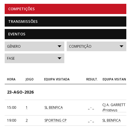
COMPETIÇÕES
TRANSMISSÕES
EVENTOS
HORA
JOGO
EQUIPA VISITADA
RESULT.
EQUIPA VISITANTE
23-AGO-2026
CJ A. GARRETT
15:00
1
SL BENFICA
_ - _
/Pristivus
19:00
2
SPORTING CP
_ - _
SL BENFICA