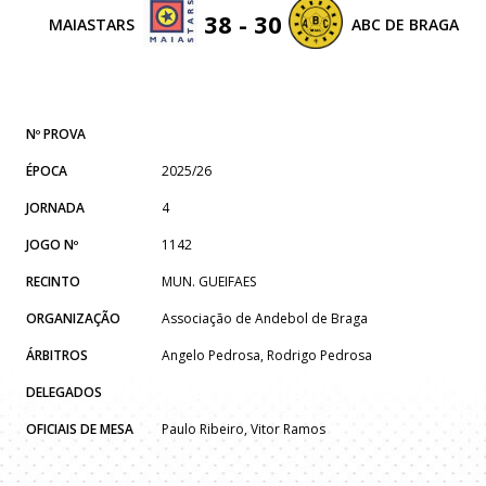
38 - 30
MAIASTARS
ABC DE BRAGA
Nº PROVA
ÉPOCA
2025/26
JORNADA
4
JOGO Nº
1142
RECINTO
MUN. GUEIFAES
ORGANIZAÇÃO
Associação de Andebol de Braga
ÁRBITROS
Angelo Pedrosa, Rodrigo Pedrosa
DELEGADOS
OFICIAIS DE MESA
Paulo Ribeiro, Vitor Ramos