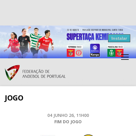
Resultados Andebol
Instalar
Federação de Andebol de Portugal
Grátis - Disponivel na Play Store
JOGO
04 JUNHO 26, 11H00
FIM DO JOGO