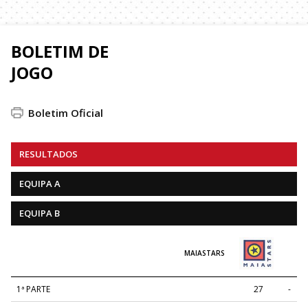
BOLETIM DE
JOGO
Boletim Oficial
RESULTADOS
EQUIPA A
EQUIPA B
MAIASTARS
1ª PARTE
27
-