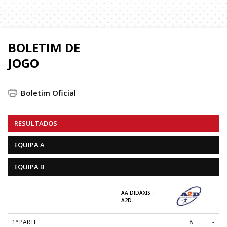
BOLETIM DE
JOGO
Boletim Oficial
RESULTADOS
EQUIPA A
EQUIPA B
AA DIDÁXIS -
A2D
1ª PARTE
8
-