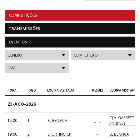
COMPETIÇÕES
TRANSMISSÕES
EVENTOS
HORA
JOGO
EQUIPA VISITADA
RESULT.
EQUIPA VISITANTE
23-AGO-2026
CJ A. GARRETT
15:00
1
SL BENFICA
_ - _
/Pristivus
19:00
2
SPORTING CP
_ - _
SL BENFICA