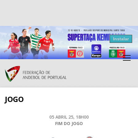
Resultados Andebol
Instalar
Federação de Andebol de Portugal
Grátis - Disponivel na Play Store
JOGO
05 ABRIL 25, 18H00
FIM DO JOGO