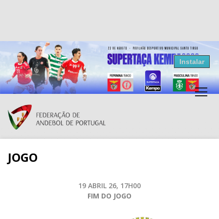
Resultados Andebol
Instalar
Federação de Andebol de Portugal
Grátis - Disponivel na Play Store
JOGO
19 ABRIL 26, 17H00
FIM DO JOGO