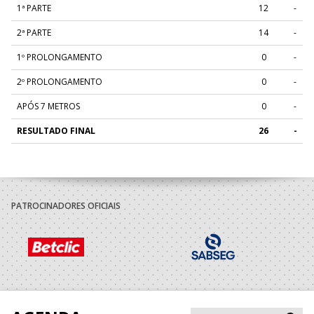
1ª PARTE
12
-
2ª PARTE
14
-
1º PROLONGAMENTO
0
-
2º PROLONGAMENTO
0
-
APÓS 7 METROS
0
-
RESULTADO FINAL
26
-
PATROCINADORES OFICIAIS