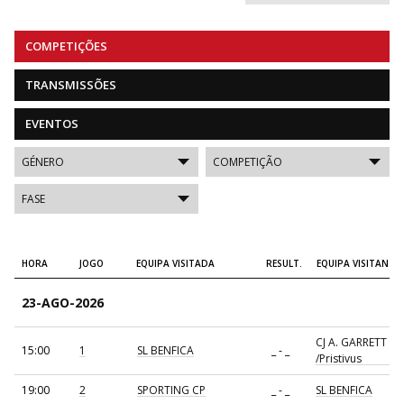
COMPETIÇÕES
TRANSMISSÕES
EVENTOS
HORA
JOGO
EQUIPA VISITADA
RESULT.
EQUIPA VISITANTE
23-AGO-2026
CJ A. GARRETT
15:00
1
SL BENFICA
_ - _
/Pristivus
19:00
2
SPORTING CP
_ - _
SL BENFICA