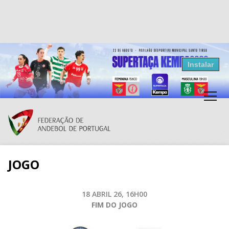
Resultados Andebol
Instalar
Federação de Andebol de Portugal
Grátis - Disponivel na Play Store
JOGO
18 ABRIL 26, 16H00
FIM DO JOGO