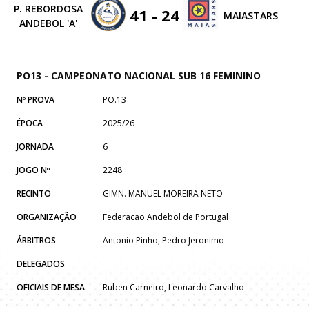
P. REBORDOSA
41 - 24
MAIASTARS
ANDEBOL 'A'
PO13 - CAMPEONATO NACIONAL SUB 16 FEMININO
Nº PROVA
PO.13
ÉPOCA
2025/26
JORNADA
6
JOGO Nº
2248
RECINTO
GIMN. MANUEL MOREIRA NETO
ORGANIZAÇÃO
Federacao Andebol de Portugal
ÁRBITROS
Antonio Pinho, Pedro Jeronimo
DELEGADOS
OFICIAIS DE MESA
Ruben Carneiro, Leonardo Carvalho