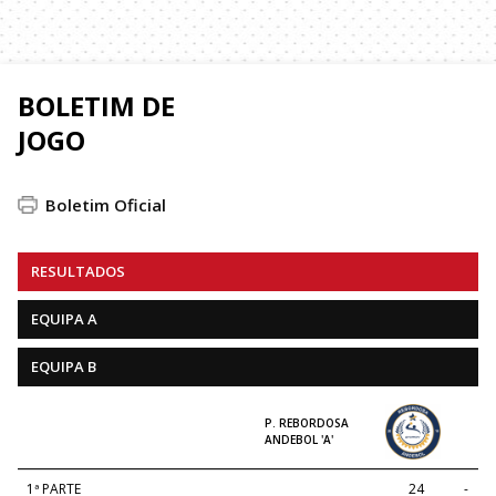
BOLETIM DE
JOGO
Boletim Oficial
RESULTADOS
EQUIPA A
EQUIPA B
P. REBORDOSA
ANDEBOL 'A'
1ª PARTE
24
-