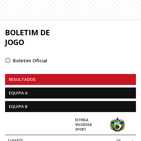
BOLETIM DE
JOGO
Boletim Oficial
RESULTADOS
EQUIPA A
EQUIPA B
ESTRELA
VIGOROSA
SPORT
1ª PARTE
16
-