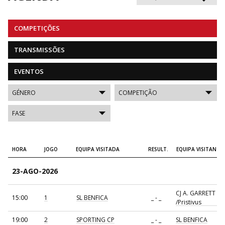
COMPETIÇÕES
TRANSMISSÕES
EVENTOS
HORA
JOGO
EQUIPA VISITADA
RESULT.
EQUIPA VISITANTE
23-AGO-2026
CJ A. GARRETT
15:00
1
SL BENFICA
_ - _
/Pristivus
19:00
2
SPORTING CP
_ - _
SL BENFICA