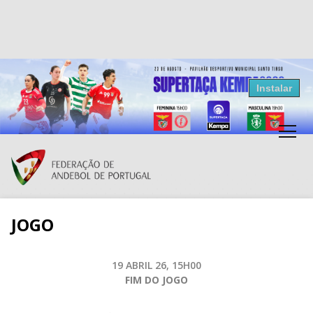
Resultados Andebol
Instalar
Federação de Andebol de Portugal
Grátis - Disponivel na Play Store
JOGO
19 ABRIL 26, 15H00
FIM DO JOGO