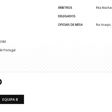
ÁRBITROS
Rita Macha
DELEGADOS
OFICIAIS DE MESA
Rui Araujo
MOIM
e Portugal
O
EQUIPA B