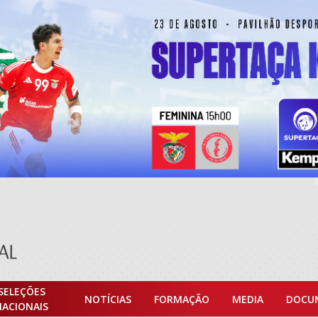
SELEÇÕES
NOTÍCIAS
FORMAÇÃO
MEDIA
DOCU
NACIONAIS