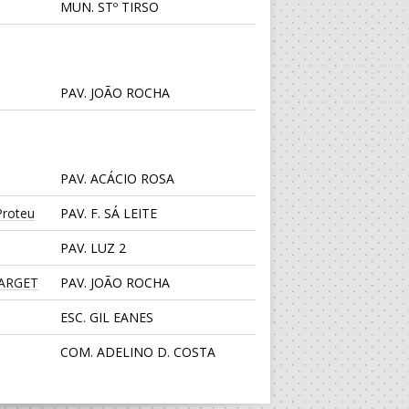
MUN. STº TIRSO
PAV. JOÃO ROCHA
PAV. ACÁCIO ROSA
roteu
PAV. F. SÁ LEITE
PAV. LUZ 2
TARGET
PAV. JOÃO ROCHA
ESC. GIL EANES
COM. ADELINO D. COSTA
CENTRO DESPORTIVO JUVE
LIS