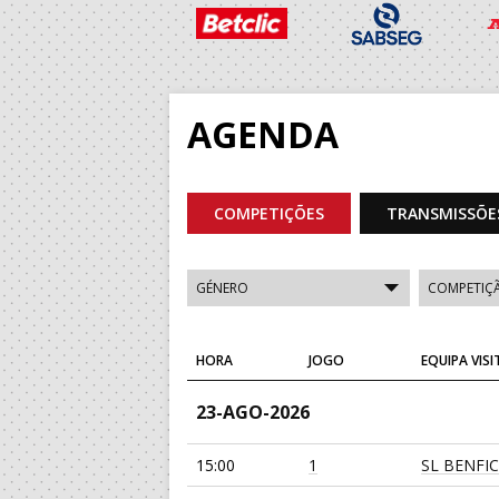
AGENDA
COMPETIÇÕES
TRANSMISSÕE
HORA
JOGO
EQUIPA VIS
23-AGO-2026
15:00
1
SL BENFI