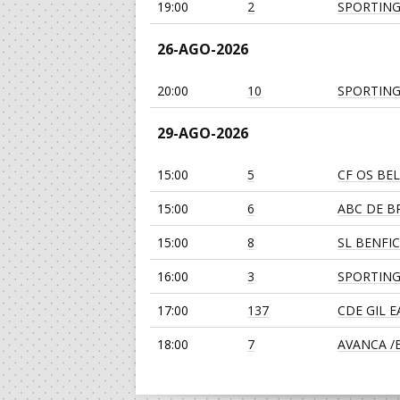
19:00
2
SPORTING
26-AGO-2026
20:00
10
SPORTING
29-AGO-2026
15:00
5
CF OS BE
15:00
6
ABC DE BR
15:00
8
SL BENFI
16:00
3
SPORTING
17:00
137
CDE GIL 
18:00
7
AVANCA /Bi
19:00
139
JUVE LIS