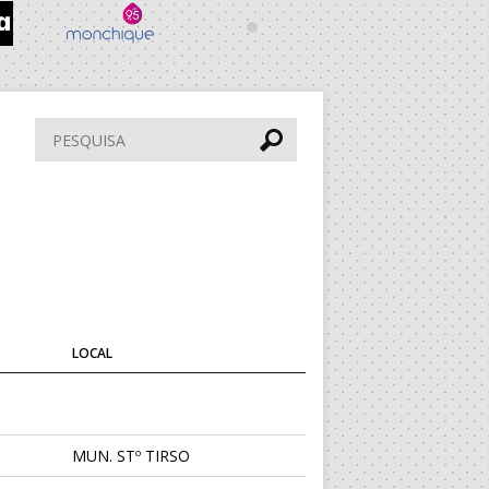
Pesquisar
LOCAL
MUN. STº TIRSO