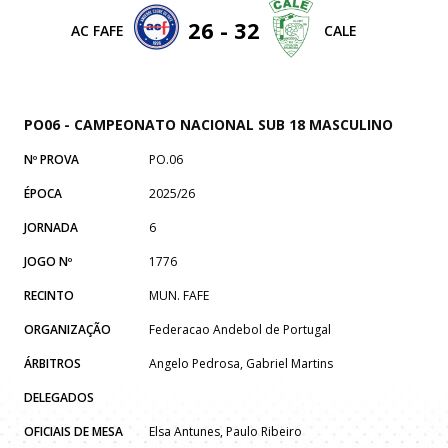
26 - 32
AC FAFE
CALE
PO06 - CAMPEONATO NACIONAL SUB 18 MASCULINO
Nº PROVA
PO.06
ÉPOCA
2025/26
JORNADA
6
JOGO Nº
1776
RECINTO
MUN. FAFE
ORGANIZAÇÃO
Federacao Andebol de Portugal
ÁRBITROS
Angelo Pedrosa, Gabriel Martins
DELEGADOS
OFICIAIS DE MESA
Elsa Antunes, Paulo Ribeiro