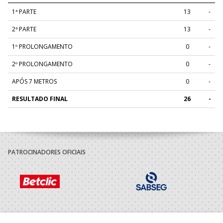
1ª PARTE
13
-
2ª PARTE
13
-
1º PROLONGAMENTO
0
-
2º PROLONGAMENTO
0
-
APÓS 7 METROS
0
-
RESULTADO FINAL
26
-
PATROCINADORES OFICIAIS