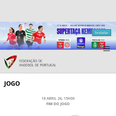
Resultados Andebol
Instalar
Federação de Andebol de Portugal
Grátis - Disponivel na Play Store
JOGO
18 ABRIL 26, 15H00
FIM DO JOGO