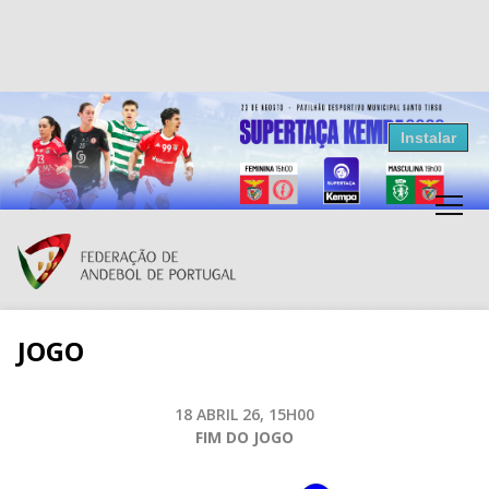
Resultados Andebol
Instalar
Federação de Andebol de Portugal
Grátis - Disponivel na Play Store
JOGO
18 ABRIL 26, 15H00
FIM DO JOGO