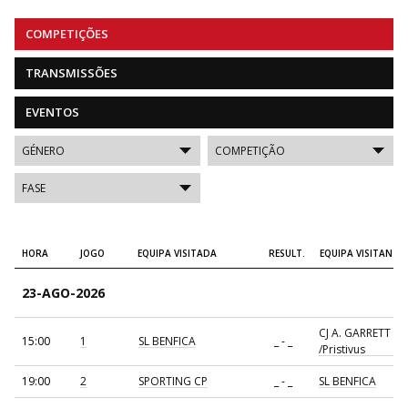
COMPETIÇÕES
TRANSMISSÕES
EVENTOS
HORA
JOGO
EQUIPA VISITADA
RESULT.
EQUIPA VISITANTE
23-AGO-2026
CJ A. GARRETT
15:00
1
SL BENFICA
_ - _
/Pristivus
19:00
2
SPORTING CP
_ - _
SL BENFICA