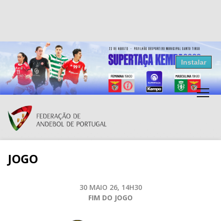
Resultados Andebol
Instalar
Federação de Andebol de Portugal
Grátis - Disponivel na Play Store
JOGO
30 MAIO 26, 14H30
FIM DO JOGO