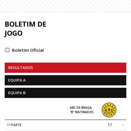
BOLETIM DE
JOGO
Boletim Oficial
RESULTADOS
EQUIPA A
EQUIPA B
ABC DE BRAGA
"B" MATINADOS
1ª PARTE
17
-