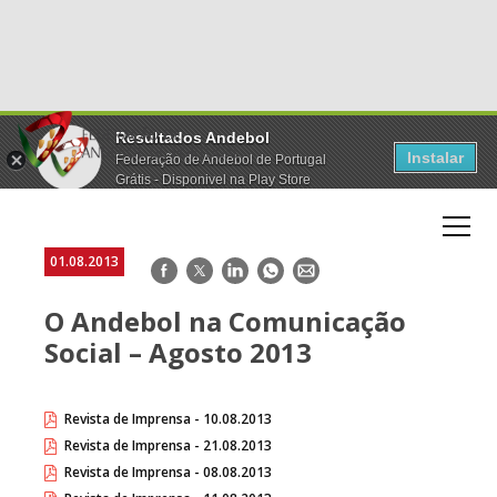
Resultados Andebol
Instalar
Federação de Andebol de Portugal
Grátis - Disponivel na Play Store
01.08.2013
Facebook
Twitter
LinkedIn
WhatsApp
E-
mail
O Andebol na Comunicação
Social – Agosto 2013
Revista de Imprensa - 10.08.2013
Revista de Imprensa - 21.08.2013
Revista de Imprensa - 08.08.2013